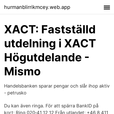
hurmanblirrikmcey.web.app
XACT: Fastställd
utdelning i XACT
Högutdelande -
Mismo
Handelsbanken sparar pengar och slår ihop aktiv
- petrusko
Du kan även ringa. För att spärra BankID på
kort: Ring 020‑41 12 12 Från utlandet: +46 8 411