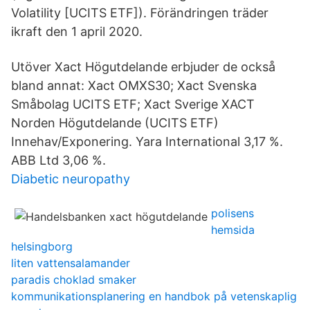
Volatility [UCITS ETF]). Förändringen träder
ikraft den 1 april 2020.
Utöver Xact Högutdelande erbjuder de också
bland annat: Xact OMXS30; Xact Svenska
Småbolag UCITS ETF; Xact Sverige XACT
Norden Högutdelande (UCITS ETF)
Innehav/Exponering. Yara International 3,17 %.
ABB Ltd 3,06 %.
Diabetic neuropathy
polisens
hemsida
helsingborg
liten vattensalamander
paradis choklad smaker
kommunikationsplanering en handbok på vetenskaplig