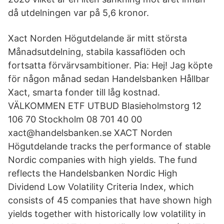
då utdelningen var på 5,6 kronor.
Xact Norden Högutdelande är mitt största
Månadsutdelning, stabila kassaflöden och
fortsatta förvärvsambitioner. Pia: Hej! Jag köpte
för någon månad sedan Handelsbanken Hållbar
Xact, smarta fonder till låg kostnad.
VÄLKOMMEN ETF UTBUD Blasieholmstorg 12
106 70 Stockholm 08 701 40 00
xact@handelsbanken.se XACT Norden
Högutdelande tracks the performance of stable
Nordic companies with high yields. The fund
reflects the Handelsbanken Nordic High
Dividend Low Volatility Criteria Index, which
consists of 45 companies that have shown high
yields together with historically low volatility in