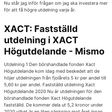
Nu står jag inför frågan om jag ska investera mer
för att få högre utdelning varje år.
XACT: Fastställd
utdelning i XACT
Högutdelande - Mismo
Utdelning 1 Den börshandlade fonden Xact
Högutdelande kom idag med beskedet att de
höjer utdelningen från fjolårets 5 kr per andel till
5,60 kr per andel. Fastställd utdelning Xact
Högutdelande 2020 Nu är utdelningen för den
börshandlade fonden Xact Högutdelande
fastställd. De kommer dela ut 5,2 kronor under
2020 vilket är en liten sänkning mot året innan