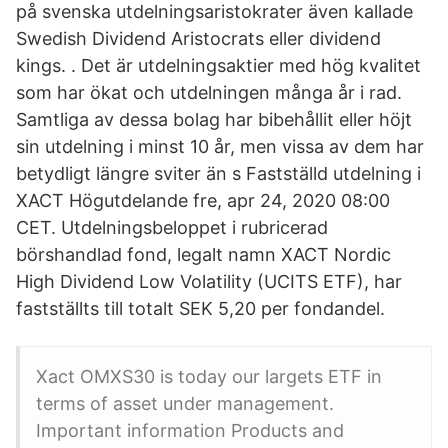
på svenska utdelningsaristokrater även kallade
Swedish Dividend Aristocrats eller dividend
kings. . Det är utdelningsaktier med hög kvalitet
som har ökat och utdelningen många år i rad.
Samtliga av dessa bolag har bibehållit eller höjt
sin utdelning i minst 10 år, men vissa av dem har
betydligt längre sviter än s Fastställd utdelning i
XACT Högutdelande fre, apr 24, 2020 08:00
CET. Utdelningsbeloppet i rubricerad
börshandlad fond, legalt namn XACT Nordic
High Dividend Low Volatility (UCITS ETF), har
fastställts till totalt SEK 5,20 per fondandel.
Xact OMXS30 is today our largets ETF in
terms of asset under management.
Important information Products and