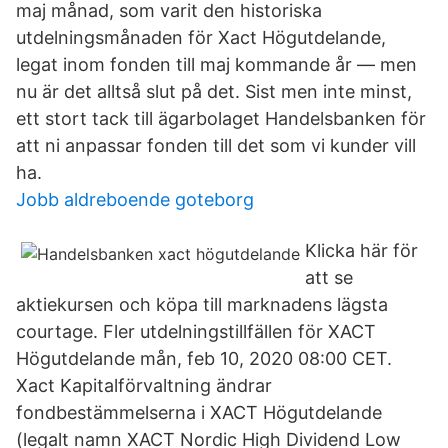
maj månad, som varit den historiska
utdelningsmånaden för Xact Högutdelande,
legat inom fonden till maj kommande år — men
nu är det alltså slut på det. Sist men inte minst,
ett stort tack till ägarbolaget Handelsbanken för
att ni anpassar fonden till det som vi kunder vill
ha.
Jobb aldreboende goteborg
Klicka här för
att se
aktiekursen och köpa till marknadens lägsta
courtage. Fler utdelningstillfällen för XACT
Högutdelande mån, feb 10, 2020 08:00 CET.
Xact Kapitalförvaltning ändrar
fondbestämmelserna i XACT Högutdelande
(legalt namn XACT Nordic High Dividend Low