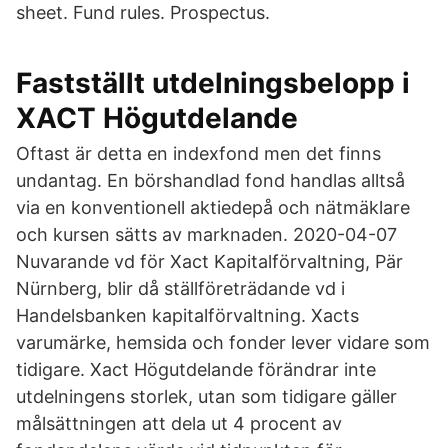
sheet. Fund rules. Prospectus.
Fastställt utdelningsbelopp i
XACT Högutdelande
Oftast är detta en indexfond men det finns
undantag. En börshandlad fond handlas alltså
via en konventionell aktiedepå och nätmäklare
och kursen sätts av marknaden. 2020-04-07
Nuvarande vd för Xact Kapitalförvaltning, Pär
Nürnberg, blir då ställföreträdande vd i
Handelsbanken kapitalförvaltning. Xacts
varumärke, hemsida och fonder lever vidare som
tidigare. Xact Högutdelande förändrar inte
utdelningens storlek, utan som tidigare gäller
målsättningen att dela ut 4 procent av