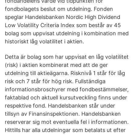
fondandelens värde vid tidpunkten för
fondbolagets beslut om utdelning. Fonden
speglar Handelsbanken Nordic High Dividend
Low Volatility Criteria Index som består av 45
bolag som uppvisat utdelning i kombination med
historiskt låg volatilitet i aktien.
Detta är bolag som har uppvisat en låg volatilitet
(risk) i aktien kombinerat med att de ger
utdelning till aktieägarna. Risknivå 1 står för låg
risk och 7 står för hög risk. Fullständiga
informationsbroschyrer med fondbestämmelser,
faktablad och aktuell kursutveckling finns under
respektive fond. Handelsbanken står under
tillsyn av Finansinspektionen. Handelsbanken
reserverar sig mot eventuella fel i informationen.
Hittills har alla utdelningar som betalats ut efter