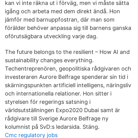
kan vi inte räkna ut i förväg, men vi måste sätta
igång och arbeta med dem direkt ändå. Hon
jämför med barnuppfostran, där man som
förälder behöver anpassa sig till barnens ganska
oförutsägbara utveckling varje dag.
The future belongs to the resilient – How AI and
sustainability changes everything.
Techentreprenören, geopolitiska rådgivaren och
investeraren Aurore Belfrage spenderar sin tid i
skärningspunkten artificiell intelligens, näringsliv
och internationella relationer. Hon sitter i
styrelsen för regerings satsning i
världsutställningen Expo2020 Dubai samt är
rådgivare till Sverige Aurore Belfrage ny
kolumnist på SvD:s ledarsida. Stäng.
Cmc regulatory jobs