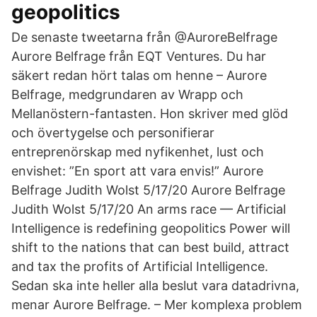
geopolitics
De senaste tweetarna från @AuroreBelfrage
Aurore Belfrage från EQT Ventures. Du har
säkert redan hört talas om henne – Aurore
Belfrage, medgrundaren av Wrapp och
Mellanöstern-fantasten. Hon skriver med glöd
och övertygelse och personifierar
entreprenörskap med nyfikenhet, lust och
envishet: ”En sport att vara envis!” Aurore
Belfrage Judith Wolst 5/17/20 Aurore Belfrage
Judith Wolst 5/17/20 An arms race — Artificial
Intelligence is redefining geopolitics Power will
shift to the nations that can best build, attract
and tax the profits of Artificial Intelligence.
Sedan ska inte heller alla beslut vara datadrivna,
menar Aurore Belfrage. – Mer komplexa problem