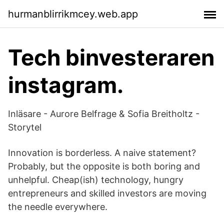
hurmanblirrikmcey.web.app
Tech binvesteraren
instagram.
Inläsare - Aurore Belfrage & Sofia Breitholtz -
Storytel
Innovation is borderless. A naive statement?
Probably, but the opposite is both boring and
unhelpful. Cheap(ish) technology, hungry
entrepreneurs and skilled investors are moving
the needle everywhere.