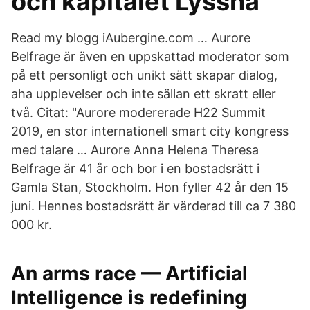
och kapitalet Lyssna
Read my blogg iAubergine.com … Aurore
Belfrage är även en uppskattad moderator som
på ett personligt och unikt sätt skapar dialog,
aha upplevelser och inte sällan ett skratt eller
två. Citat: "Aurore modererade H22 Summit
2019, en stor internationell smart city kongress
med talare … Aurore Anna Helena Theresa
Belfrage är 41 år och bor i en bostadsrätt i
Gamla Stan, Stockholm. Hon fyller 42 år den 15
juni. Hennes bostadsrätt är värderad till ca 7 380
000 kr.
An arms race — Artificial
Intelligence is redefining