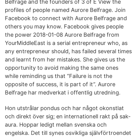
Belfrage and the founders of 3 of E View the
profiles of people named Aurore Belfrage. Join
Facebook to connect with Aurore Belfrage and
others you may know. Facebook gives people
the power 2018-01-08 Aurore Belfrage from
YourMiddleEast is a serial entrepreneur who, as
any entrepreneur should, has failed several times
and learnt from her mistakes. She gives us the
opportunity to avoid making the same ones
while reminding us that “Failure is not the
opposite of success, it is part of it”. Aurore
Belfrage har medverkat i offentlig utredning.
Hon utstrålar pondus och har något okonstlat
och direkt över sig; en internationell rakt på sak-
aura. Hoppar ledigt mellan svenska och
engelska. Det till synes osvikliga självförtroendet