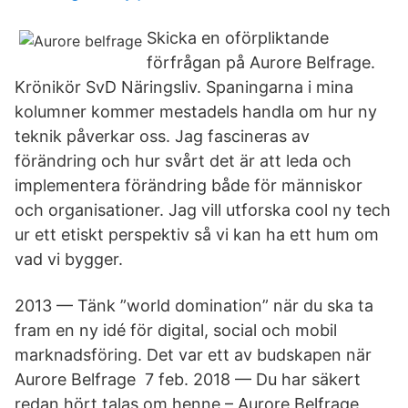
Skicka en oförpliktande
förfrågan på Aurore Belfrage.
Krönikör SvD Näringsliv. Spaningarna i mina
kolumner kommer mestadels handla om hur ny
teknik påverkar oss. Jag fascineras av
förändring och hur svårt det är att leda och
implementera förändring både för människor
och organisationer. Jag vill utforska cool ny tech
ur ett etiskt perspektiv så vi kan ha ett hum om
vad vi bygger.
2013 — Tänk ”world domination” när du ska ta
fram en ny idé för digital, social och mobil
marknadsföring. Det var ett av budskapen när
Aurore Belfrage 7 feb. 2018 — Du har säkert
redan hört talas om henne – Aurore Belfrage,