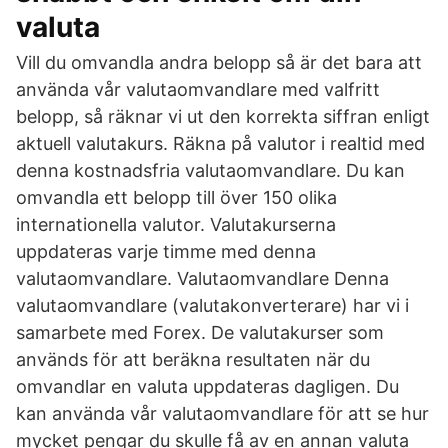
valuta
Vill du omvandla andra belopp så är det bara att
använda vår valutaomvandlare med valfritt
belopp, så räknar vi ut den korrekta siffran enligt
aktuell valutakurs. Räkna på valutor i realtid med
denna kostnadsfria valutaomvandlare. Du kan
omvandla ett belopp till över 150 olika
internationella valutor. Valutakurserna
uppdateras varje timme med denna
valutaomvandlare. Valutaomvandlare Denna
valutaomvandlare (valutakonverterare) har vi i
samarbete med Forex. De valutakurser som
används för att beräkna resultaten när du
omvandlar en valuta uppdateras dagligen. Du
kan använda vår valutaomvandlare för att se hur
mycket pengar du skulle få av en annan valuta