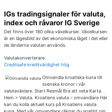
IGs tradingsignaler för valuta,
index och råvaror IG Sverige
Det finns över 180 olika växelkurser. Växelkursen
är en lägesbild av det ekonomiska läget i det eller
de länderna valutan används.
Valutakonverterare.
Creditsafe kreditvärdighet hög
Omvandla kroatiska kuna till
svenska kronor i vår
valutaväxlare. Start Resmål Bra att veta Karta.
Hem > Valuta. Kroatiens valuta – omvandlare Här
kan du kolla aktuell kurs på Kroatiens valuta
kuna. Med vår omvandlare räknar du snabbt om