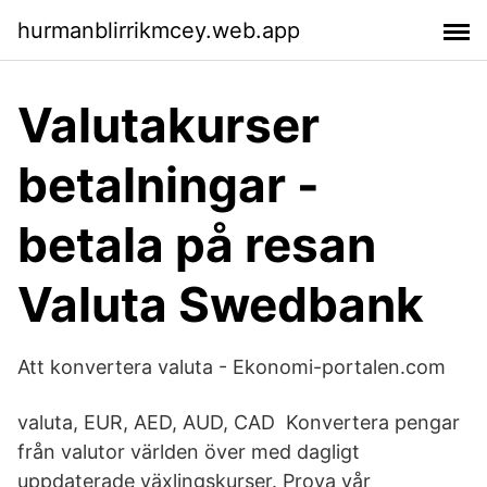
hurmanblirrikmcey.web.app
Valutakurser
betalningar -
betala på resan
Valuta Swedbank
Att konvertera valuta - Ekonomi-portalen.com
valuta, EUR, AED, AUD, CAD Konvertera pengar
från valutor världen över med dagligt
uppdaterade växlingskurser. Prova vår