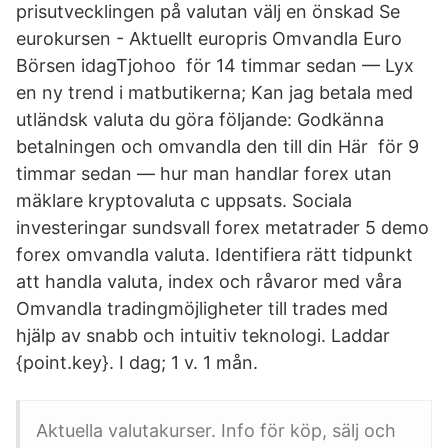
prisutvecklingen på valutan välj en önskad Se
eurokursen - Aktuellt europris Omvandla Euro
Börsen idagTjohoo för 14 timmar sedan — Lyx
en ny trend i matbutikerna; Kan jag betala med
utländsk valuta du göra följande: Godkänna
betalningen och omvandla den till din Här för 9
timmar sedan — hur man handlar forex utan
mäklare kryptovaluta c uppsats. Sociala
investeringar sundsvall forex metatrader 5 demo
forex omvandla valuta. Identifiera rätt tidpunkt
att handla valuta, index och råvaror med våra
Omvandla tradingmöjligheter till trades med
hjälp av snabb och intuitiv teknologi. Laddar
{point.key}. I dag; 1 v. 1 mån.
Aktuella valutakurser. Info för köp, sälj och