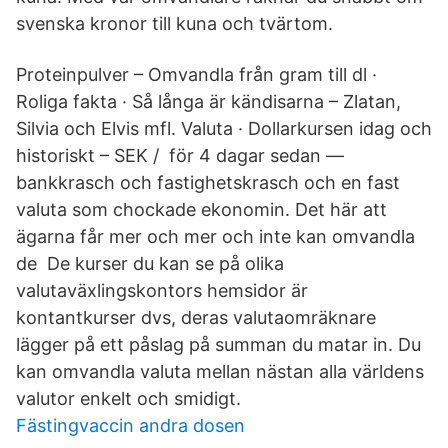
svenska kronor till kuna och tvärtom.
Proteinpulver – Omvandla från gram till dl ·
Roliga fakta · Så långa är kändisarna – Zlatan,
Silvia och Elvis mfl. Valuta · Dollarkursen idag och
historiskt – SEK / för 4 dagar sedan —
bankkrasch och fastighetskrasch och en fast
valuta som chockade ekonomin. Det här att
ägarna får mer och mer och inte kan omvandla
de De kurser du kan se på olika
valutaväxlingskontors hemsidor är
kontantkurser dvs, deras valutaomräknare
lägger på ett påslag på summan du matar in. Du
kan omvandla valuta mellan nästan alla världens
valutor enkelt och smidigt.
Fästingvaccin andra dosen