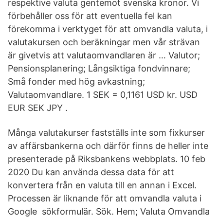
respektive valuta gentemot svenska kronor. Vi
förbehåller oss för att eventuella fel kan
förekomma i verktyget för att omvandla valuta, i
valutakursen och beräkningar men vår strävan
är givetvis att valutaomvandlaren är … Valutor;
Pensionsplanering; Långsiktiga fondvinnare;
Små fonder med hög avkastning;
Valutaomvandlare. 1 SEK = 0,1161 USD kr. USD
EUR SEK JPY .
Många valutakurser fastställs inte som fixkurser
av affärsbankerna och därför finns de heller inte
presenterade på Riksbankens webbplats. 10 feb
2020 Du kan använda dessa data för att
konvertera från en valuta till en annan i Excel.
Processen är liknande för att omvandla valuta i
Google sökformulär. Sök. Hem; Valuta Omvandla