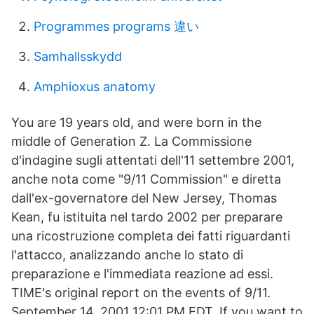
Programmes programs 違い
Samhallsskydd
Amphioxus anatomy
You are 19 years old, and were born in the
middle of Generation Z. La Commissione
d'indagine sugli attentati dell'11 settembre 2001,
anche nota come "9/11 Commission" e diretta
dall'ex-governatore del New Jersey, Thomas
Kean, fu istituita nel tardo 2002 per preparare
una ricostruzione completa dei fatti riguardanti
l'attacco, analizzando anche lo stato di
preparazione e l'immediata reazione ad essi.
TIME's original report on the events of 9/11.
September 14, 2001 12:01 PM EDT. If you want to