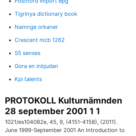
Postnord import epg
Tigrinya dictionary book
Namnge orkaner
Crescent mcb 1262
S5 senses
Gora en inbjudan
Kpi talents
PROTOKOLL Kulturnämnden
28 september 2001 1 1
1021/es104082e, 45, 9, (4151-4158), (2011).
June 1999-September 2001 An Introduction to