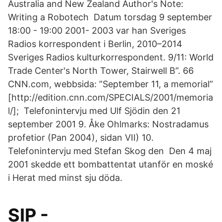
Australia and New Zealand Author's Note:
Writing a Robotech Datum torsdag 9 september
18:00 - 19:00 2001- 2003 var han Sveriges
Radios korrespondent i Berlin, 2010–2014
Sveriges Radios kulturkorrespondent. 9/11: World
Trade Center's North Tower, Stairwell B”. 66
CNN.com, webbsida: ”September 11, a memorial”
[http://edition.cnn.com/SPECIALS/2001/memoria
l/]; Telefonintervju med Ulf Sjödin den 21
september 2001 9. Åke Ohlmarks: Nostradamus
profetior (Pan 2004), sidan VII) 10.
Telefonintervju med Stefan Skog den Den 4 maj
2001 skedde ett bombattentat utanför en moské
i Herat med minst sju döda.
SIP -