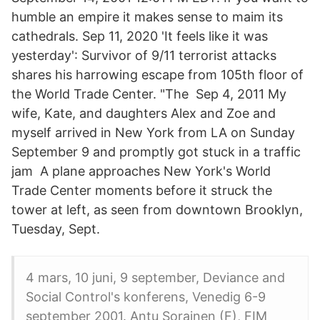
humble an empire it makes sense to maim its
cathedrals. Sep 11, 2020 'It feels like it was
yesterday': Survivor of 9/11 terrorist attacks
shares his harrowing escape from 105th floor of
the World Trade Center. "The Sep 4, 2011 My
wife, Kate, and daughters Alex and Zoe and
myself arrived in New York from LA on Sunday
September 9 and promptly got stuck in a traffic
jam A plane approaches New York's World
Trade Center moments before it struck the
tower at left, as seen from downtown Brooklyn,
Tuesday, Sept.
4 mars, 10 juni, 9 september, Deviance and
Social Control's konferens, Venedig 6-9
september 2001. Antu Sorainen (F), FIM