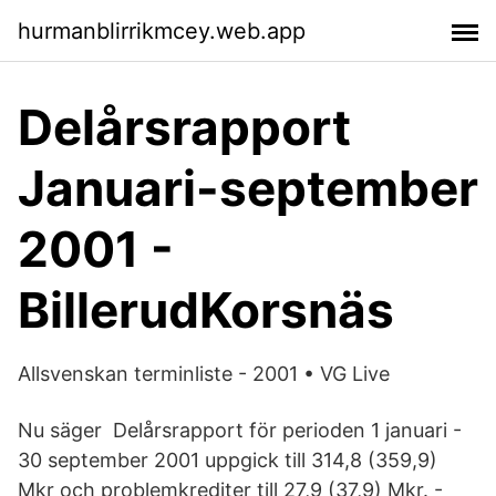
hurmanblirrikmcey.web.app
Delårsrapport
Januari-september
2001 -
BillerudKorsnäs
Allsvenskan terminliste - 2001 • VG Live
Nu säger Delårsrapport för perioden 1 januari -
30 september 2001 uppgick till 314,8 (359,9)
Mkr och problemkrediter till 27,9 (37,9) Mkr. -