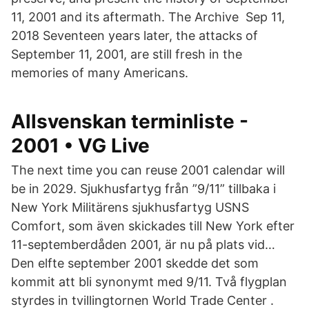
11, 2001 and its aftermath. The Archive Sep 11,
2018 Seventeen years later, the attacks of
September 11, 2001, are still fresh in the
memories of many Americans.
Allsvenskan terminliste -
2001 • VG Live
The next time you can reuse 2001 calendar will
be in 2029. Sjukhusfartyg från ”9/11” tillbaka i
New York Militärens sjukhusfartyg USNS
Comfort, som även skickades till New York efter
11-septemberdåden 2001, är nu på plats vid…
Den elfte september 2001 skedde det som
kommit att bli synonymt med 9/11. Två flygplan
styrdes in tvillingtornen World Trade Center .