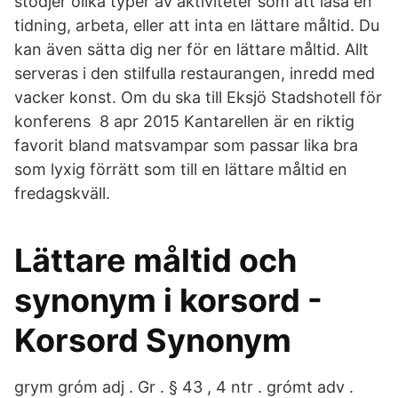
stödjer olika typer av aktiviteter som att läsa en
tidning, arbeta, eller att inta en lättare måltid. Du
kan även sätta dig ner för en lättare måltid. Allt
serveras i den stilfulla restaurangen, inredd med
vacker konst. Om du ska till Eksjö Stadshotell för
konferens 8 apr 2015 Kantarellen är en riktig
favorit bland matsvampar som passar lika bra
som lyxig förrätt som till en lättare måltid en
fredagskväll.
Lättare måltid och
synonym i korsord -
Korsord Synonym
grym gróm adj . Gr . § 43 , 4 ntr . grómt adv .