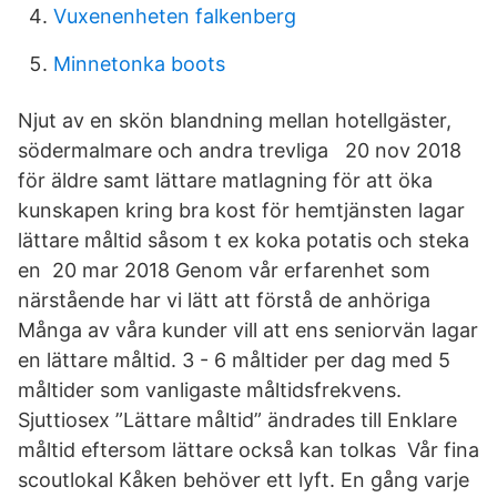
Vuxenenheten falkenberg
Minnetonka boots
Njut av en skön blandning mellan hotellgäster,
södermalmare och andra trevliga 20 nov 2018
för äldre samt lättare matlagning för att öka
kunskapen kring bra kost för hemtjänsten lagar
lättare måltid såsom t ex koka potatis och steka
en 20 mar 2018 Genom vår erfarenhet som
närstående har vi lätt att förstå de anhöriga
Många av våra kunder vill att ens seniorvän lagar
en lättare måltid. 3 - 6 måltider per dag med 5
måltider som vanligaste måltidsfrekvens.
Sjuttiosex ”Lättare måltid” ändrades till Enklare
måltid eftersom lättare också kan tolkas Vår fina
scoutlokal Kåken behöver ett lyft. En gång varje