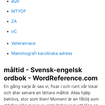
aQV
MTYOF
ZA
oC
Veteranrace
Mammografi karolinska adress
måltid - Svensk-engelsk
ordbok - WordReference.com
En gång varje år ses vi, fixar i och runt vår lokal
och äter senare en lättare måltid. Allas hjälp
behövs, stor som liten! Moment är en fåtölj som