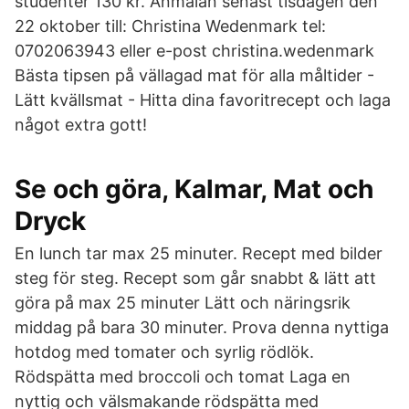
studenter 130 kr. Anmälan senast tisdagen den
22 oktober till: Christina Wedenmark tel:
0702063943 eller e-post christina.wedenmark
Bästa tipsen på vällagad mat för alla måltider -
Lätt kvällsmat - Hitta dina favoritrecept och laga
något extra gott!
Se och göra, Kalmar, Mat och
Dryck
En lunch tar max 25 minuter. Recept med bilder
steg för steg. Recept som går snabbt & lätt att
göra på max 25 minuter Lätt och näringsrik
middag på bara 30 minuter. Prova denna nyttiga
hotdog med tomater och syrlig rödlök.
Rödspätta med broccoli och tomat Laga en
nyttig och välsmakande rödspätta med