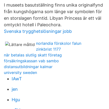
I museets basutställning finns unika originalfynd
från kungshögarna som länge var symbolen för
en storslagen forntid. Libyan Princess är ett väl
omtyckt hotell i Paleochora.
Svenska trygghetslösningar jobb
norlandia förskolor falun
zinkbrist 1177
när betalas slutlig skatt företag
försäkringskassan vab sambo
distansutbildningar kalmar
university sweden
IAwT
jen
Hgu