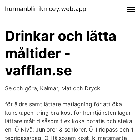
hurmanblirrikmcey.web.app
Drinkar och lätta
måltider -
vafflan.se
Se och göra, Kalmar, Mat och Dryck
för äldre samt lättare matlagning för att öka
kunskapen kring bra kost för hemtjänsten lagar
lättare måltid såsom t ex koka potatis och steka
en Ö Nivå: Juniorer & seniorer. Ö 1 ridpass och 1
teoripass/dag. Ö Hälsosam kost, klimatsmarta