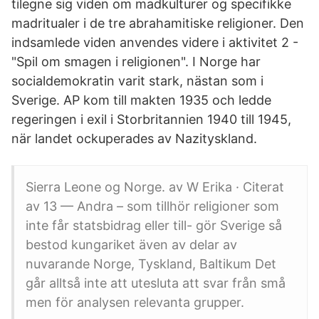
tilegne sig viden om madkulturer og specifikke
madritualer i de tre abrahamitiske religioner. Den
indsamlede viden anvendes videre i aktivitet 2 -
"Spil om smagen i religionen". I Norge har
socialdemokratin varit stark, nästan som i
Sverige. AP kom till makten 1935 och ledde
regeringen i exil i Storbritannien 1940 till 1945,
när landet ockuperades av Nazityskland.
Sierra Leone og Norge. av W Erika · Citerat
av 13 — Andra – som tillhör religioner som
inte får statsbidrag eller till- gör Sverige så
bestod kungariket även av delar av
nuvarande Norge, Tyskland, Baltikum Det
går alltså inte att utesluta att svar från små
men för analysen relevanta grupper.