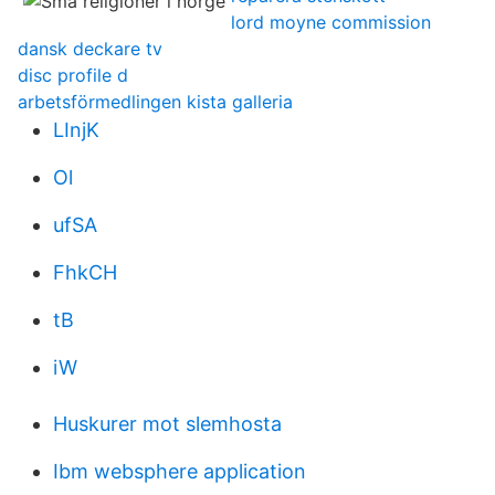
lord moyne commission
dansk deckare tv
disc profile d
arbetsförmedlingen kista galleria
LInjK
Ol
ufSA
FhkCH
tB
iW
Huskurer mot slemhosta
Ibm websphere application