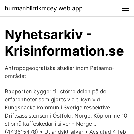
hurmanblirrikmcey.web.app
Nyhetsarkiv -
Krisinformation.se
Antropogeografiska studier inom Petsamo-
området
Rapporten bygger till större delen på de
erfarenheter som gjorts vid tillsyn vid
Kungsbacka kommun i Sverige respektive
Driftsassistensen i Östfold, Norge. Köp online 10
st små kaffeskedar i silver - Norge ..
(443615478) • Utländskt silver • Avslutad 4 feb