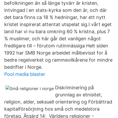
befolkningen än så länge tyvärr är kristen,
intvingad i en stats-kyrka som den är, och där
det bara finns ca 18 % hedningar, har ett nytt
kristet inspirerat attentat utspelat sig.I vårt eget
land har vi nu bara omkring 60 % kristna, plus 7
% muslimer, och här går det vanligen något
fredligare till – förutom rutinmässiga Helt siden
1992 har SMB Norge arbeidet målbevisst for å
bedre regelverket og rammevilkårene for mindre
bedrifter i Norge.
Pool media blaster
Diskriminering på
grunnlag av etnisitet,
religion, alder, seksuell orientering og Förbättrad
kapitalförsörjning hos små och medelstora
företag. Åtgärd 14: Världens religioner -