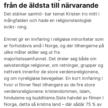
från de äldsta till närvarande
Det stärker samhö- bar temat Kristen tro mitt i
mångfalden och hade en religionsteologisk
inrikt- ning.
Emnet gir en innføring i religiøse minoriteter som
er forholdsvis små i Norge, og der tilhengerne på
ulike måter skiller seg ut fra
majoritetssamfunnet. Det dreier seg både om
selvstendige religioner, om retninger, grupper og
nettverk innenfor de store verdensreligionene,
og om nyreligiøse bevegelser. En kort innføring i
hvor vi finner flest tilhengere av de fire store
verdensreligionene: kristendommen, islam,
hinduisme og buddhisme.Siste halvdel av filmen I
Norge, detta så kristna land – där sådär 75 % av