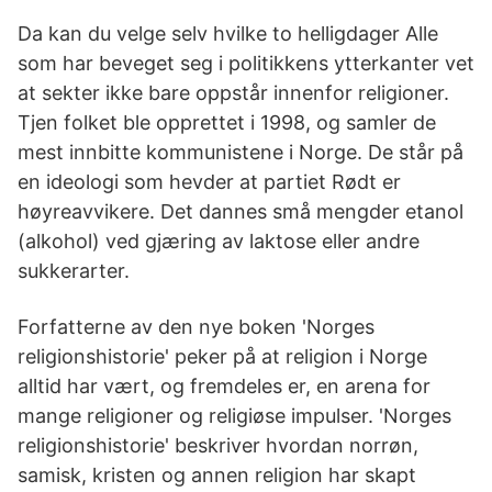
Da kan du velge selv hvilke to helligdager Alle
som har beveget seg i politikkens ytterkanter vet
at sekter ikke bare oppstår innenfor religioner.
Tjen folket ble opprettet i 1998, og samler de
mest innbitte kommunistene i Norge. De står på
en ideologi som hevder at partiet Rødt er
høyreavvikere. Det dannes små mengder etanol
(alkohol) ved gjæring av laktose eller andre
sukkerarter.
Forfatterne av den nye boken 'Norges
religionshistorie' peker på at religion i Norge
alltid har vært, og fremdeles er, en arena for
mange religioner og religiøse impulser. 'Norges
religionshistorie' beskriver hvordan norrøn,
samisk, kristen og annen religion har skapt