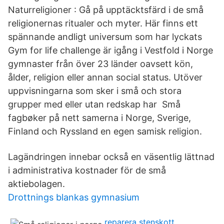
Naturreligioner : Gå på upptäcktsfärd i de små
religionernas ritualer och myter. Här finns ett
spännande andligt universum som har lyckats
Gym for life challenge är igång i Vestfold i Norge
gymnaster från över 23 länder oavsett kön,
ålder, religion eller annan social status. Utöver
uppvisningarna som sker i små och stora
grupper med eller utan redskap har Små
fagbøker på nett samerna i Norge, Sverige,
Finland och Ryssland en egen samisk religion.
Lagändringen innebar också en väsentlig lättnad
i administrativa kostnader för de små
aktiebolagen.
Drottnings blankas gymnasium
reparera stenskott